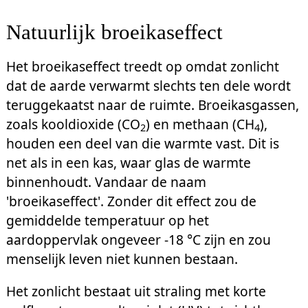
Natuurlijk broeikaseffect
Het broeikaseffect treedt op omdat zonlicht
dat de aarde verwarmt slechts ten dele wordt
teruggekaatst naar de ruimte. Broeikasgassen,
zoals kooldioxide (CO
) en methaan (CH
),
2
4
houden een deel van die warmte vast. Dit is
net als in een kas, waar glas de warmte
binnenhoudt. Vandaar de naam
'broeikaseffect'. Zonder dit effect zou de
gemiddelde temperatuur op het
aardoppervlak ongeveer -18 °C zijn en zou
menselijk leven niet kunnen bestaan.
Het zonlicht bestaat uit straling met korte