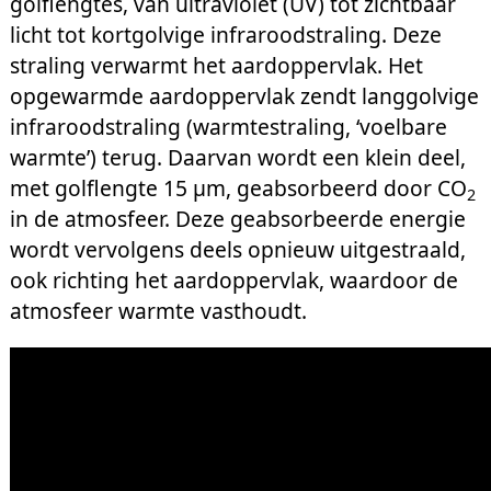
golflengtes, van ultraviolet (UV) tot zichtbaar
licht tot kortgolvige infraroodstraling. Deze
straling verwarmt het aardoppervlak. Het
opgewarmde aardoppervlak zendt langgolvige
infraroodstraling (warmtestraling, ‘voelbare
warmte’) terug. Daarvan wordt een klein deel,
met golflengte 15 μm, geabsorbeerd door CO
2
in de atmosfeer. Deze geabsorbeerde energie
wordt vervolgens deels opnieuw uitgestraald,
ook richting het aardoppervlak, waardoor de
atmosfeer warmte vasthoudt.