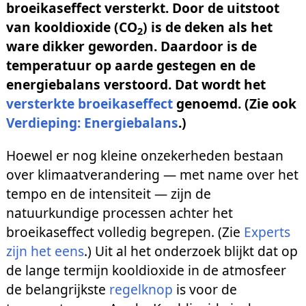
broeikaseffect versterkt. Door de uitstoot
van kooldioxide (CO
) is de deken als het
2
ware dikker geworden. Daardoor is de
temperatuur op aarde gestegen en de
energiebalans verstoord. Dat wordt het
versterkte broeikaseffect
genoemd. (Zie ook
Verdieping: Energiebalans
.)
Hoewel er nog kleine onzekerheden bestaan
over klimaatverandering — met name over het
tempo en de intensiteit — zijn de
natuurkundige processen achter het
broeikaseffect volledig begrepen. (Zie
Experts
zijn het eens
.) Uit al het onderzoek blijkt dat op
de lange termijn kooldioxide in de atmosfeer
de belangrijkste
regelknop
is voor de