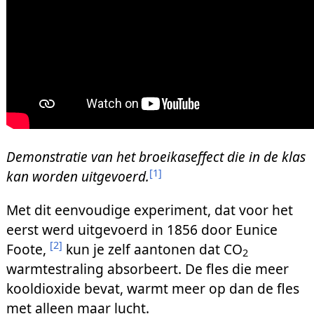
Demonstratie van het broeikaseffect die in de klas
[
1
]
kan worden uitgevoerd.
Met dit eenvoudige experiment, dat voor het
eerst werd uitgevoerd in 1856 door Eunice
[
2
]
Foote,
kun je zelf aantonen dat CO
2
warmtestraling absorbeert. De fles die meer
kooldioxide bevat, warmt meer op dan de fles
met alleen maar lucht.