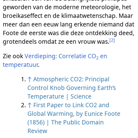
geworden van de moderne meteorologie, het
broeikaseffect en de klimaatwetenschap. Maar
meer dan een eeuw lang erkende niemand dat
Foote de eerste was die deze ontdekking deed,
[
2
]
grotendeels omdat ze een vrouw was.
Zie ook
Verdieping: Correlatie CO
en
2
temperatuur
.
↑
Atmospheric CO2: Principal
Control Knob Governing Earth’s
Temperature | Science
↑
First Paper to Link CO2 and
Global Warming, by Eunice Foote
(1856) | The Public Domain
Review