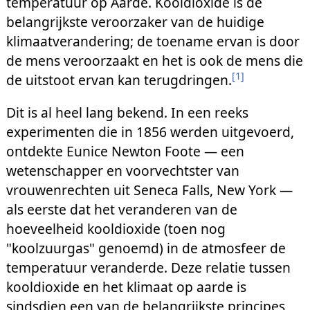
temperatuur op Aarde. Kooldioxide is de
belangrijkste veroorzaker van de huidige
klimaatverandering; de toename ervan is door
de mens veroorzaakt en het is ook de mens die
[
1
]
de uitstoot ervan kan terugdringen.
Dit is al heel lang bekend. In een reeks
experimenten die in 1856 werden uitgevoerd,
ontdekte Eunice Newton Foote — een
wetenschapper en voorvechtster van
vrouwenrechten uit Seneca Falls, New York —
als eerste dat het veranderen van de
hoeveelheid kooldioxide (toen nog
"koolzuurgas" genoemd) in de atmosfeer de
temperatuur veranderde. Deze relatie tussen
kooldioxide en het klimaat op aarde is
sindsdien een van de belangrijkste principes