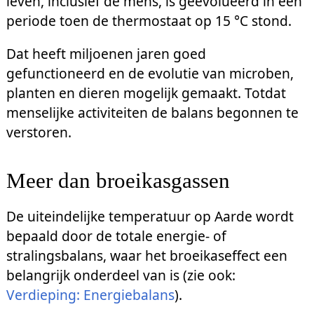
leven, inclusief de mens, is geëvolueerd in een
periode toen de thermostaat op 15 °C stond.
Dat heeft miljoenen jaren goed
gefunctioneerd en de evolutie van microben,
planten en dieren mogelijk gemaakt. Totdat
menselijke activiteiten de balans begonnen te
verstoren.
Meer dan broeikasgassen
De uiteindelijke temperatuur op Aarde wordt
bepaald door de totale energie- of
stralingsbalans, waar het broeikaseffect een
belangrijk onderdeel van is (zie ook:
Verdieping: Energiebalans
).