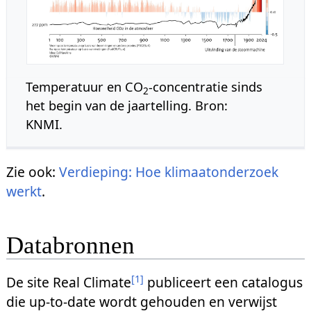
Temperatuur en CO
-concentratie sinds
2
het begin van de jaartelling. Bron:
KNMI.
Zie ook:
Verdieping: Hoe klimaatonderzoek
werkt
.
Databronnen
[
1
]
De site Real Climate
publiceert een catalogus
die up-to-date wordt gehouden en verwijst