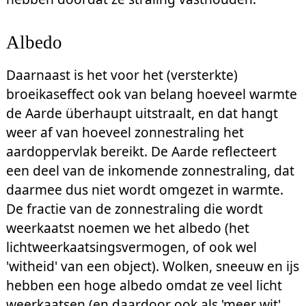
Albedo
Daarnaast is het voor het (versterkte)
broeikaseffect ook van belang hoeveel warmte
de Aarde überhaupt uitstraalt, en dat hangt
weer af van hoeveel zonnestraling het
aardoppervlak bereikt. De Aarde reflecteert
een deel van de inkomende zonnestraling, dat
daarmee dus niet wordt omgezet in warmte.
De fractie van de zonnestraling die wordt
weerkaatst noemen we het albedo (het
lichtweerkaatsingsvermogen, of ook wel
'witheid' van een object). Wolken, sneeuw en ijs
hebben een hoge albedo omdat ze veel licht
weerkaatsen (en daardoor ook als 'meer wit'