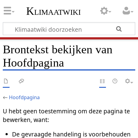
Klimaatwiki
Brontekst bekijken van
Hoofdpagina
←
Hoofdpagina
U hebt geen toestemming om deze pagina te
bewerken, want:
De gevraagde handeling is voorbehouden