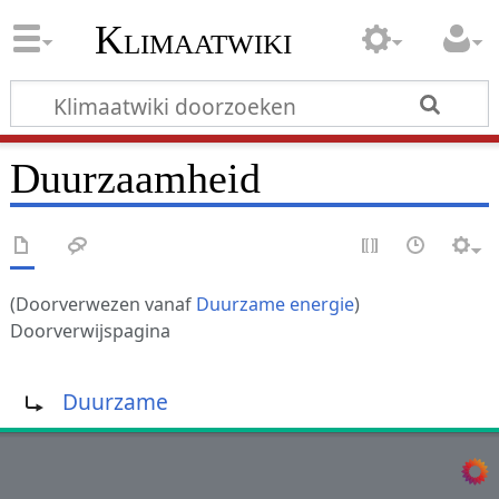
Klimaatwiki
Duurzaamheid
(Doorverwezen vanaf
Duurzame energie
)
Doorverwijspagina
Doorverwijzing naar:
Duurzame